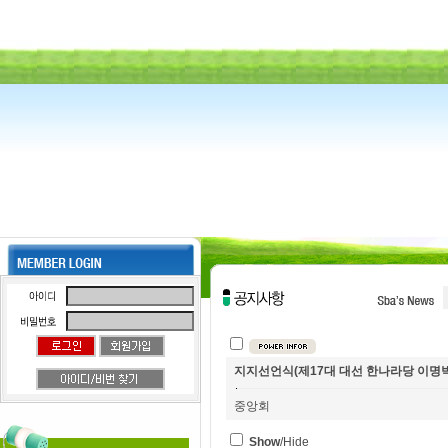
지지선언식(제17대 대선 한나라당 이명박
중앙회
Show
/Hide