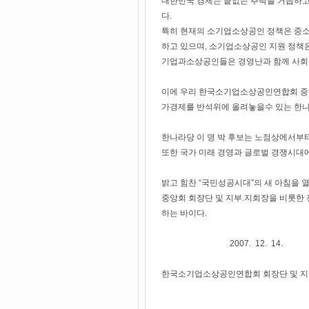
대한민국 경제는 끝없는 추락을 거듭하고
다.
특히 현재의 소기업소상공인 정책은 중소기
하고 있으며, 소기업소상공인 지원 정책은
기업과소상공인들은 경영난과 함께 사회적
이에 우리 한국소기업소상공인연합회 중앙
가경제를 반석위에 올려놓을수 있는 한나라
한나라당 이 명 박 후보는 노점상에서부
또한 국가 미래 경영과 글로벌 경쟁시대
밝고 힘찬 “국민성공시대”의 새 아침을 
중앙회 회장단 및 지부.지회장을 비롯한 
하는 바이다.
2007. 12. 14.
한국소기업소상공인연합회 회장단 및 지부