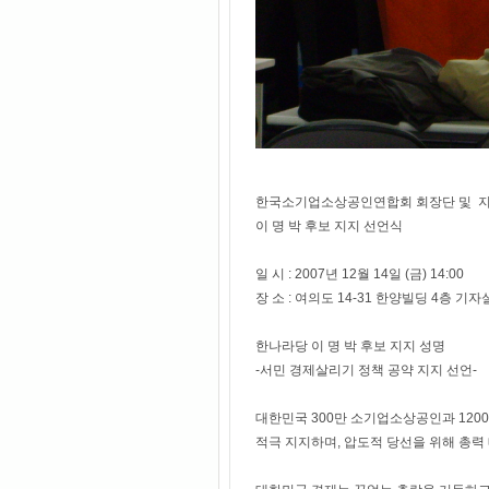
한국소기업소상공인연합회 회장단 및 지부
이 명 박 후보 지지 선언식
일 시 : 2007년 12월 14일 (금) 14:00
장 소 : 여의도 14-31 한양빌딩 4층 기자
한나라당 이 명 박 후보 지지 성명
-서민 경제살리기 정책 공약 지지 선언-
대한민국 300만 소기업소상공인과 12
적극 지지하며, 압도적 당선을 위해 총력