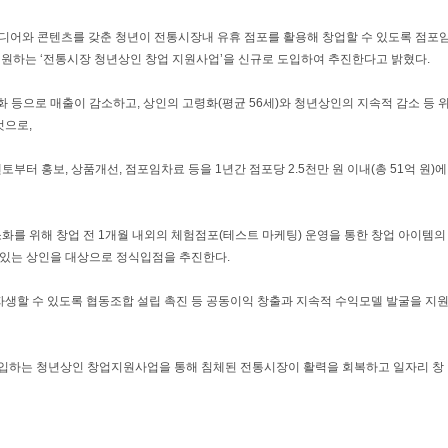
디어와 콘텐츠를 갖춘 청년이 전통시장내 유휴 점포를 활용해 창업할 수 있도록 점포
 지원하는 ‘전통시장 청년상인 창업 지원사업’을 신규로 도입하여 추진한다고 밝혔다.
 등으로 매출이 감소하고, 상인의 고령화(평균 56세)와 청년상인의 지속적 감소 등 
것으로,
부터 홍보, 상품개선, 점포임차료 등을 1년간 점포당 2.5천만 원 이내(총 51억 원)에
소화를 위해 창업 전 1개월 내외의 체험점포(테스트 마케팅) 운영을 통한 창업 아이템의
있는 상인을 대상으로 정식입점을 추진한다.
생할 수 있도록 협동조합 설립 촉진 등 공동이익 창출과 지속적 수익모델 발굴을 지
입하는 청년상인 창업지원사업을 통해 침체된 전통시장이 활력을 회복하고 일자리 창