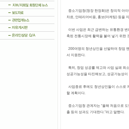
중소기업청(청장 한정화)은 창의적 아이
차료, 인테리어비용, 홍보(마케팅) 등을
이번 사업은 최근 급변하는 유통환경 변화
축된 전통시장에 활력을 불어 넣기 위한 
200여명의 청년상인을 선발하여 창업 멘토
서 지원한다.
특히, 창업 성공률 제고와 사업 실패 최
성공가능성을 타진해보고, 성공가능성이 
사업종료 후에도 청년상인들이 스스로 자
할 계획이다.
중소기업청 관계자는 “올해 처음으로 도
출 등의 성과도 기대한다.”라고 말했다.