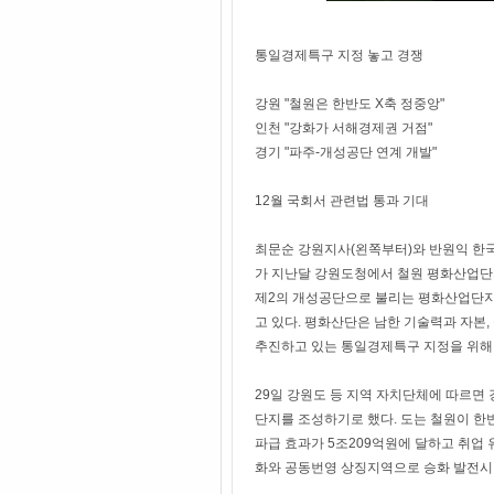
통일경제특구 지정 놓고 경쟁
강원 "철원은 한반도 X축 정중앙"
인천 "강화가 서해경제권 거점"
경기 "파주-개성공단 연계 개발"
12월 국회서 관련법 통과 기대
최문순 강원지사(왼쪽부터)와 반원익 
가 지난달 강원도청에서 철원 평화산업단지
제2의 개성공단으로 불리는 평화산업단지 조
고 있다. 평화산단은 남한 기술력과 자본
추진하고 있는 통일경제특구 지정을 위해 
29일 강원도 등 지역 자치단체에 따르면
단지를 조성하기로 했다. 도는 철원이 한반
파급 효과가 5조209억원에 달하고 취업 유
화와 공동번영 상징지역으로 승화 발전시