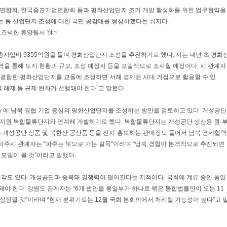
연합회, 한국중견기업연합회 등과 평화산업단지 조기 개발 활성화를 위한 업무협약을
는 등 산업단지 조성에 대한 국민 공감대를 형성하겠다는 취지다.
즈넉한 휴양림서 '休~'
 총사업비 9355억원을 들여 평화산업단지 조성을 추진하기로 했다. 시는 내년 초 평화
역을 통해 토지 현황과 규모, 조성 예정지 등을 포괄적으로 조사할 예정이다. 시 관계자
을 결합한 평화산업단지를 교동에 조성하면 서해 경제권 시대 거점으로 활용할 수 있
 해제 등 규제 완화가 선행돼야 한다”고 말했다.
만㎡에 남북 경협 기업 중심의 평화산업단지를 조성하는 방안을 검토하고 있다. 개성공단
지원 복합물류단지와 연계해 개발하기로 했다. 복합물류단지는 개성공단 생산용 원·
 개성공단 상품 및 북한산 공산품 등을 전시·홍보하는 판매장도 들어서 남북 경제협력
 파주시 관계자는 “파주는 북으로 가는 길목”이라며 “남북 경협이 본격적으로 추진되면
모델이 될 것”이라고 말했다.
각도 있다. 개성공단과 중복돼 경쟁력이 떨어진다는 지적이다. 국회에 계류 중인 통일
야 한다. 강원도 관계자는 “6개 법안을 통일부가 하나로 묶은 통합법률안이 오는 11
정될 것”이라며 “현재 분위기로는 12월 국회 본회의에서 처리될 가능성이 높다”고 