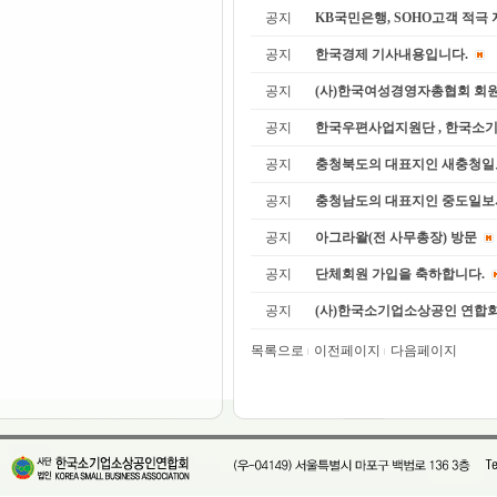
공지
KB국민은행, SOHO고객 적극 지
공지
한국경제 기사내용입니다.
공지
(사)한국여성경영자총협회 회원
공지
한국우편사업지원단 , 한국소기
공지
충청북도의 대표지인 새충청일보
공지
충청남도의 대표지인 중도일보사
공지
아그라왈(전 사무총장) 방문
공지
단체회원 가입을 축하합니다.
공지
(사)한국소기업소상공인 연합회 
목록으로
이전페이지
다음페이지