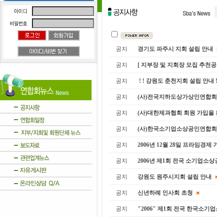
공지
경기도 파주시 지회 설립 안내
공지
[ 지부장 및 지회장 모집 추천공
공지
! ! 강원도 춘천지회 설립 안내 !
공지
(사)전국지하도상가상인연합회의 
공지
(사)대한제과협회 회원 가입을
공지
(사)한국소기업소상공인연합회 노
공지
2006년 12월 28일 프라임경제 기
공지
2006년 제1회 전국 소기업소상
공지
강원도 원주시지회 설립 안내
공지
신년하례 인사회 초청
공지
"2006" 제1회 전국 한국소