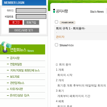
회의 규칙 1 - 회의용어-
관리자
Show
/Hide
□ 회의 용어
1 개회
회의의 시작
2 개의
회기중 개회 후부터의 매일매일 회의의
3 회기
개회부터 폐회까지의 기간
4 폐회
회의의 종료