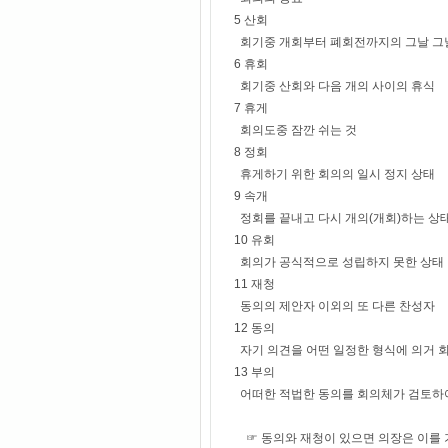
5 산회
회기중 개회부터 폐회전까지의 그날 그
6 휴회
회기중 산회와 다음 개의 사이의 휴식
7 휴게
회의도중 잠깐 쉬는 것
8 정회
휴게하기 위한 회의의 일시 정지 상태
9 속개
정회를 끝내고 다시 개의(개회)하는 상
10 유회
회의가 공식적으로 성립하지 못한 상태
11 재청
동의의 제안자 이외의 또 다른 찬성자
12 동의
자기 의견을 어떤 일정한 형식에 의거 
13 부의
어떠한 적법한 동의를 회의체가 검토하
☞ 동의와 재청이 있으면 의장은 이를 