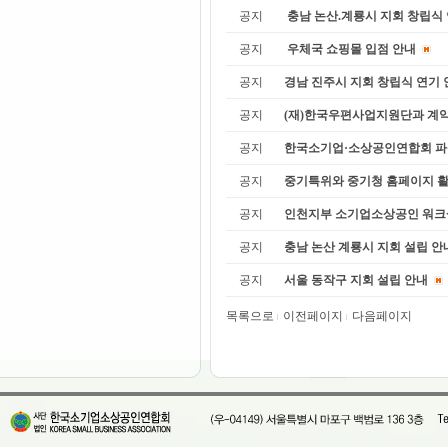
공지
충남 논산.계룡시 지회 창립식
공지
우체국 쇼핑몰 입점 안내
공지
경남 진주시 지회 창립식 연기 
공지
(재)한국우편사업지원단과 계
공지
한국소기업·소상공인연합회 파
공지
중기특위와 중기청 홈페이지 
공지
인천지부 소기업소상공인 워크샾 
공지
충남 논산 계룡시 지회 설립 안
공지
서울 동작구 지회 설립 안내
목록으로
이전페이지
다음페이지