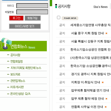
공지
세계중소기업연맹 사무총장 직
공지
서울 중구 지회 창립 안내
공지
서울 특별시 강동구 지회 창립
공지
한국소기업소상공인 연합회 진
공지
(사)한국소기업 상공인연합회 논
공지
한국소기업·소상공인聯 광주시
공지
경기도 광주시 지회 창립식 안
공지
지회장 이.취임식 안내
공지
업무제휴 협약체결 연기 안내
공지
업무 제휴 협약 예정 안내
공지
연합회 사무실 이전 안내