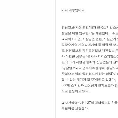
기사 내용입니다.
경남일보(사장 황인태)와 한국소기업소상
발전을 위한 업무협약을 체결했다. 주요
▲지역소기업, 소상공인 관련, 사실근거
최장수기업 가업승계기업 등 발굴 및 
도 경인일보와 강원도민일보 대전일보 등
사 이연근 상무는 “본사와 지역소기업소
요에 따라 지면을 할애해 상공인들의 권
“경남일보와의 업무제휴를 통해 경남지역
주역으로 널리 알려졌으면 하는 바람”이
할 수 있는 계기가 될 것”이라고 말했다
300만 소기업과 소상공의 권익보호와 경
으로 활동하고 있다.
▲사진설명= 지난 27일 경남일보와 한
무협약을 체결했다.