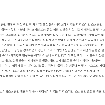
공인 연합회(회장 박인복)가 27일 오전 본사 사장실에서 경남지역 소기업 소상공인
 협약 내용은 ▲경남지역 소기업, 소상공인 성장 발전을 위한 지원과 권익보호 및 대
 원칙 보도협조 ▲경남지역 소기업소상공인 활동 지원 ▲소기업소상공인 기업 실태 및
보도 등이다. 한국소기업소상공인연합회가 업무협약을 체결한 언론사는 경남일보 외
으로 향후 각 도의 유력 지방언론사와 지속적으로 협약을 추진해 나갈 계획이다. 본
상공인 간의 공생을 강조하면서 경남지역 내 소기업소상공인을 적극 지원하는 한편 필
익보호와 지역경제 활성화를 이뤄나가는데 노력할 것”이라고 말했다. 박인복 회장은
 소기업소상공인들의 사기진작은 물론, 약한 소기업발굴을 통해 지역경제 활성화의
라며 “이번 업무제휴는 지역 소기업들이 정부의 물적지원 의존에서 벗어나 스스로 자립
. 한편, 한국소기업소상공인연합회는 1997년 50인 이하의 사업주가 주최가 돼 전국
제활성화를 위해 설립된 단체로, 각 도에 지회가 설립돼 있으며 현재 80만여명이 회원
국소기업소상공인 연합회가 본사 사장실에서 경남지역 소기업, 소상공인 발전을 위한 